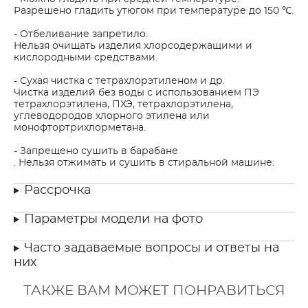
Разрешено гладить утюгом при температуре до 150 ℃.
- Отбеливание запретило.
Нельзя очищать изделия хлорсодержащими и
кислородными средствами.
- Сухая чистка с тетрахлорэтиленом и др.
Чистка изделий без воды с использованием ПЭ
тетрахлорэтилена, ПХЭ, тетрахлорэтилена,
углеводородов хлорного этилена или
монофтортрихлорметана.
- Запрещено сушить в барабане
. Нельзя отжимать и сушить в стиральной машине.
Рассрочка
Параметры модели на фото
Часто задаваемые вопросы и ответы на
них
ТАКЖЕ ВАМ МОЖЕТ ПОНРАВИТЬСЯ