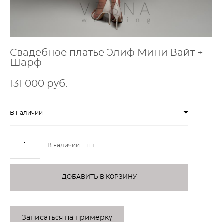
Свадебное платье Элиф Мини Вайт +
Шарф
131 000 pуб.
В наличии
В наличии:
1
шт.
ДОБАВИТЬ В КОРЗИНУ
Записаться на примерку