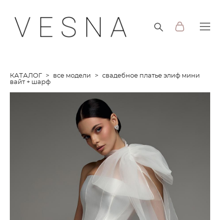
КАТАЛОГ
>
все модели
>
свадебное платье элиф мини
вайт + шарф