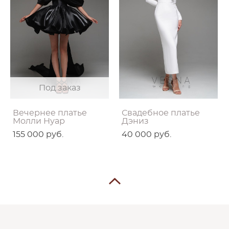
Под заказ
Вечернее платье
Свадебное платье
Молли Нуар
Дэниз
155 000 pуб.
40 000 pуб.