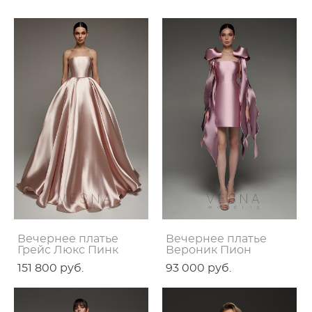
Вечернее платье
Вечернее платье
Грейс Люкс Пинк
Вероник Пион
151 800 pуб.
93 000 pуб.