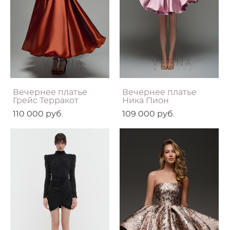
Вечернее платье
Вечернее платье
Грейс Терракот
Ника Пион
110 000 pуб.
109 000 pуб.