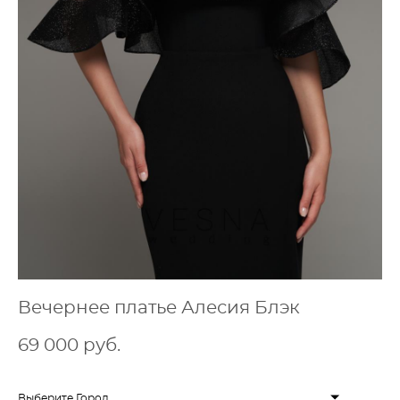
Вечернее платье Алесия Блэк
69 000 pуб.
Выберите Город