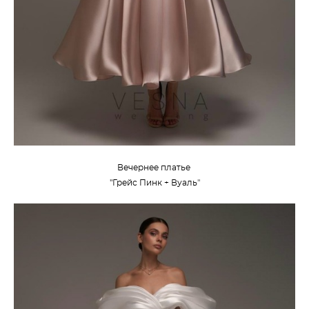
Вечернее платье
"
Грейс Пинк + Вуаль
"