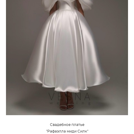
Свадебное платье
"Рафаэлла миди Силк"