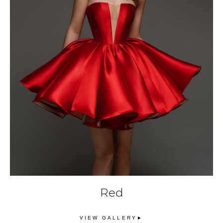
Red
VIEW GALLERY►