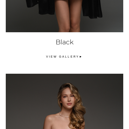
Black
VIEW GALLERY►