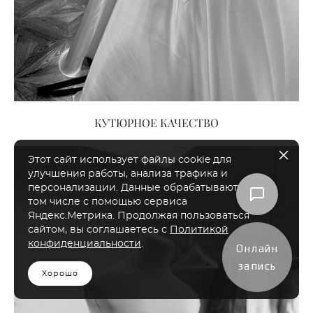
КУТЮРНОЕ КАЧЕСТВО
Этот сайт использует файлы cookie для
улучшения работы, анализа трафика и
персонализации. Данные обрабатываются, в
том числе с помощью сервиса
Яндекс.Метрика. Продолжая пользоваться
сайтом, вы соглашаетесь с
Политикой
конфиденциальности
.
Онлайн
запись
Хорошо