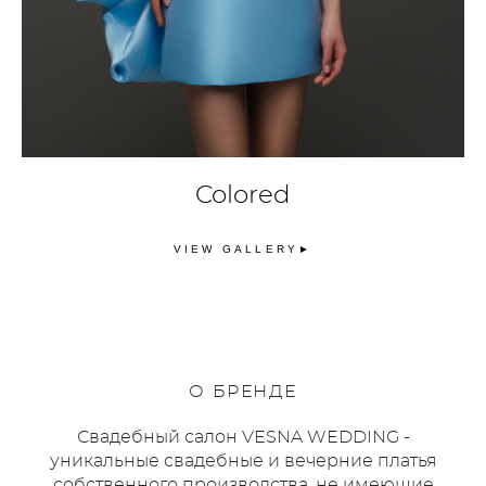
Colored
VIEW GALLERY►
О
БРЕНД
Е
Свадебный салон VESNA WEDDING -
уникальные свадебные и вечерние платья
собственного производства, не имеющие