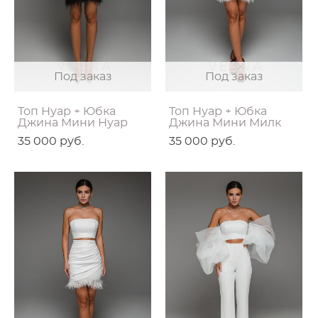
Под заказ
Под заказ
Топ Нуар + Юбка
Топ Нуар + Юбка
Джина Мини Нуар
Джина Мини Милк
35 000 pуб.
35 000 pуб.