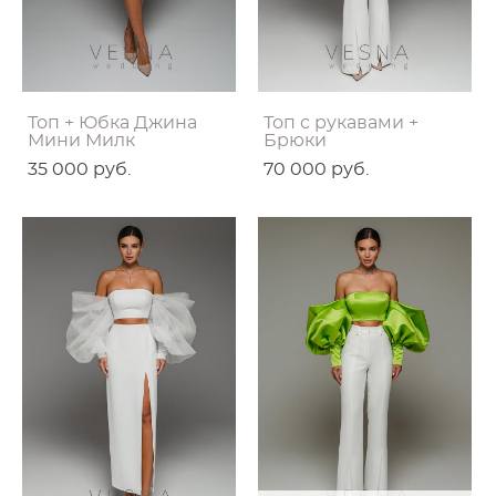
Топ + Юбка Джина
Топ с рукавами +
Мини Милк
Брюки
35 000 pуб.
70 000 pуб.