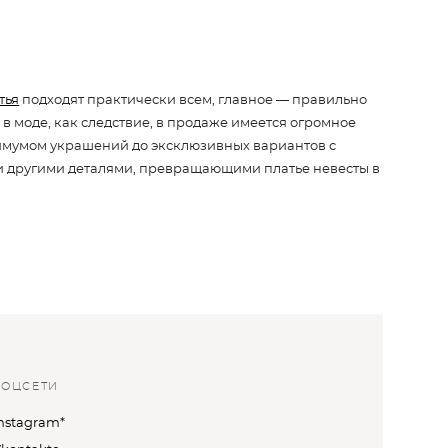
тья
подходят практически всем, главное — правильно
в моде, как следствие, в продаже имеется огромное
имумом украшений до эксклюзивных вариантов с
и другими деталями, превращающими платье невесты в
СОЦСЕТИ
nstagram*