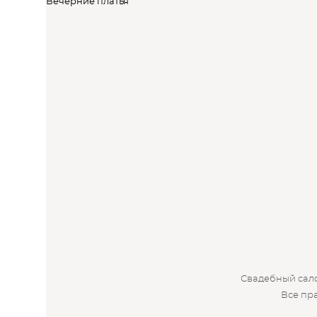
Вечерние платья
Свадебный салон
Все пр