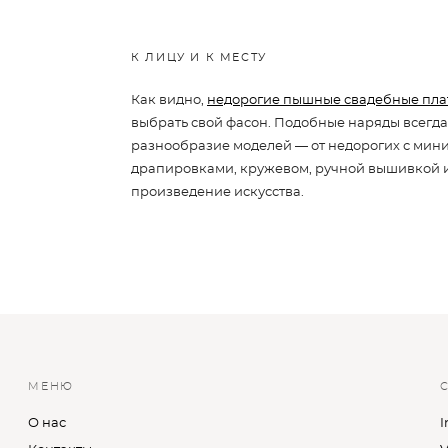
К ЛИЦУ И К МЕСТУ
Как видно,
недорогие пышные свадебные пла
выбрать свой фасон. Подобные наряды всегда 
разнообразие моделей — от недорогих с мин
драпировками, кружевом, ручной вышивкой 
произведение искусства.
МЕНЮ
О нас
I