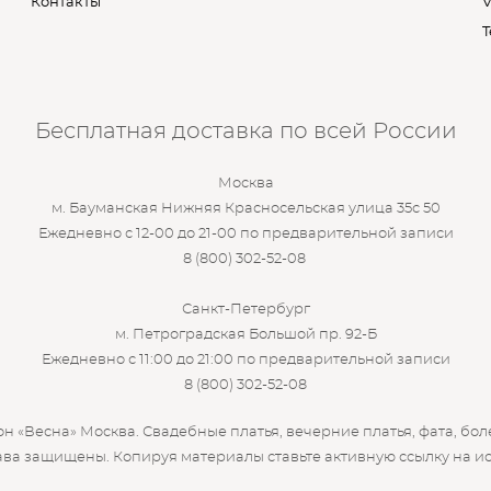
Контакты
V
T
Бесплатная доставка по всей России
Москва
м. Бауманская Нижняя Красносельская улица 35с 50
Ежедневно с 12-00 до 21-00 по предварительной записи
8 (800) 302-52-08
Санкт-Петербург
м. Петроградская Большой пр. 92-Б
Ежедневно с 11:00 до 21:00 по предварительной записи
8 (800) 302-52-08
 «Весна» Москва. Свадебные платья, вечерние платья, фата, бол
ава защищены. Копируя материалы ставьте активную ссылку на ис