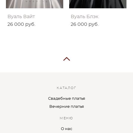
Вуаль Вайт
Вуаль Блэк
26 000 pуб.
26 000 pуб.
КАТАЛОГ
Свадебные платья
Вечерние платья
МЕНЮ
О нас