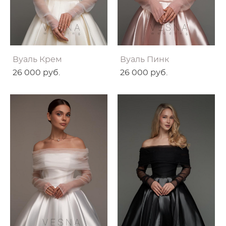
Вуаль Крем
Вуаль Пинк
26 000 pуб.
26 000 pуб.