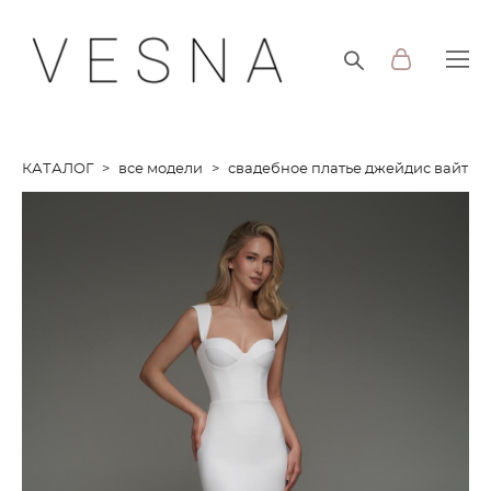
КАТАЛОГ
>
все модели
>
свадебное платье джейдис вайт