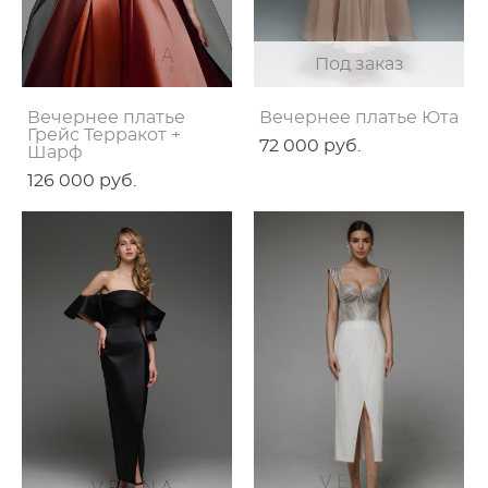
Под заказ
Вечернее платье
Вечернее платье Юта
Грейс Терракот +
72 000 pуб.
Шарф
126 000 pуб.