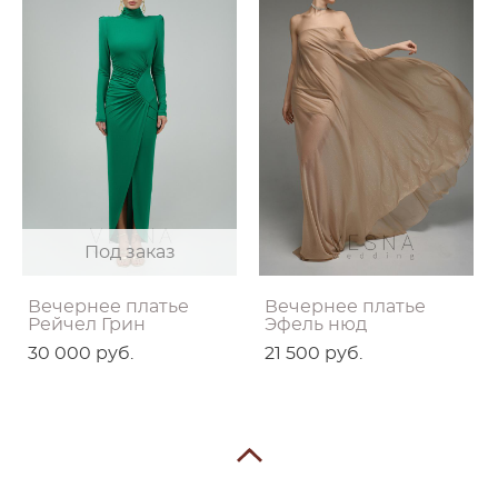
Под заказ
Вечернее платье
Вечернее платье
Рейчел Грин
Эфель нюд
30 000 pуб.
21 500 pуб.