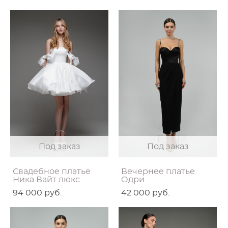
Под заказ
Под заказ
Свадебное платье
Вечернее платье
Ника Вайт люкс
Одри
94 000 pуб.
42 000 pуб.