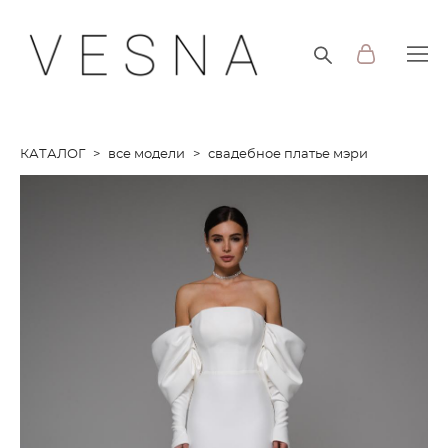
КАТАЛОГ
>
все модели
>
свадебное платье мэри