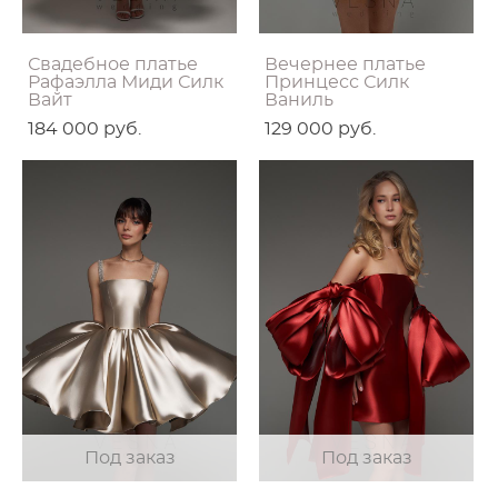
Свадебное платье
Вечернее платье
Рафаэлла Миди Силк
Принцесс Силк
Вайт
Ваниль
184 000 pуб.
129 000 pуб.
Под заказ
Под заказ