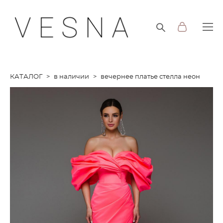
КАТАЛОГ
>
в наличии
>
вечернее платье стелла неон