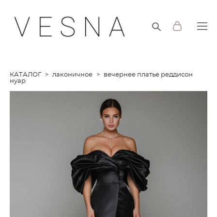
КАТАЛОГ
>
лаконичное
>
вечернее платье реддисон
нуар