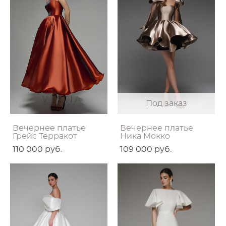
Под заказ
Вечернее платье
Вечернее платье
Грейс Терракот
Ника Mокко
110 000 pуб.
109 000 pуб.