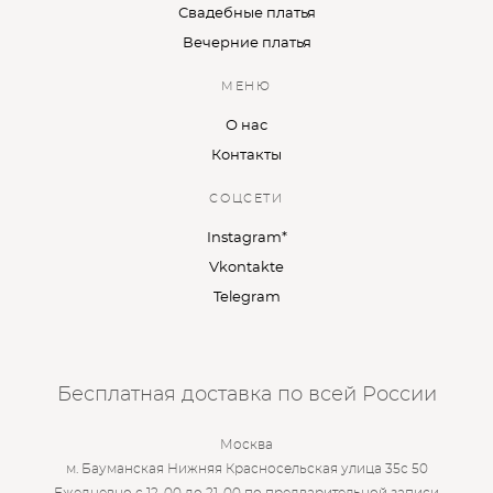
Свадебные платья
Вечерние платья
МЕНЮ
О нас
Контакты
СОЦСЕТИ
Instagram*
Vkontakte
Telegram
Бесплатная доставка по всей России
Москва
м. Бауманская Нижняя Красносельская улица 35с 50
Ежедневно с 12-00 до 21-00 по предварительной записи