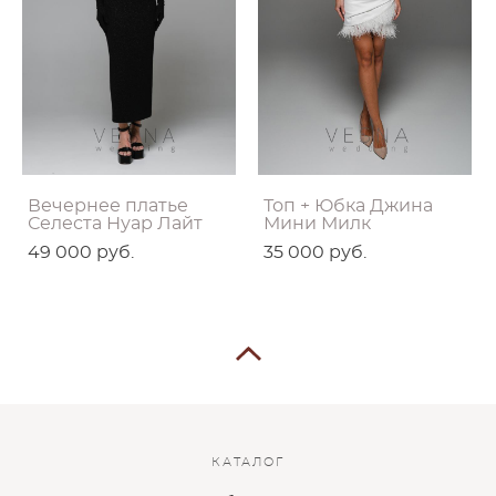
Вечернее платье
Топ + Юбка Джина
Селеста Нуар Лайт
Мини Милк
49 000 pуб.
35 000 pуб.
КАТАЛОГ