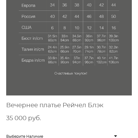
Вечернее платье Рейчел Блэк
35 000 pуб.
Выберите Наличие