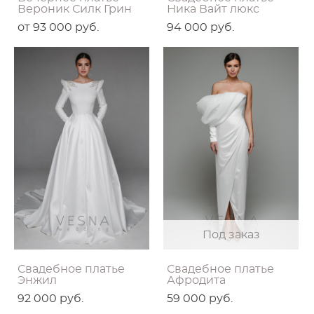
Вероник Силк Грин
Ника Вайт люкс
от 93 000 pуб.
94 000 pуб.
Под заказ
Свадебное платье
Свадебное платье
Энжил
Афродита
92 000 pуб.
59 000 pуб.