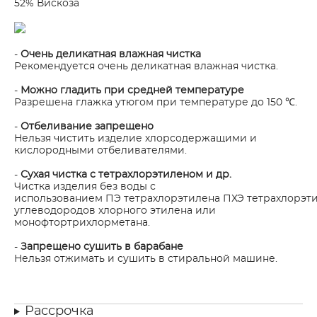
52% Вискоза
-
Очень деликатная влажная чистка
Рекомендуется очень деликатная влажная чистка.
-
Можно гладить при средней температуре
Разрешена глажка утюгом при температуре до 150 ℃.
-
Отбеливание запрещено
Нельзя чистить изделие хлорсодержащими и
кислородными отбеливателями.
-
Сухая чистка с тетрахлорэтиленом и др.
Чистка изделия без воды с
использованием ПЭ тетрахлорэтилена ПХЭ тетрахлорэти
углеводородов хлорного этилена или
монофтортрихлорметана.
-
Запрещено сушить в барабане
Нельзя отжимать и сушить в стиральной машине.
Рассрочка