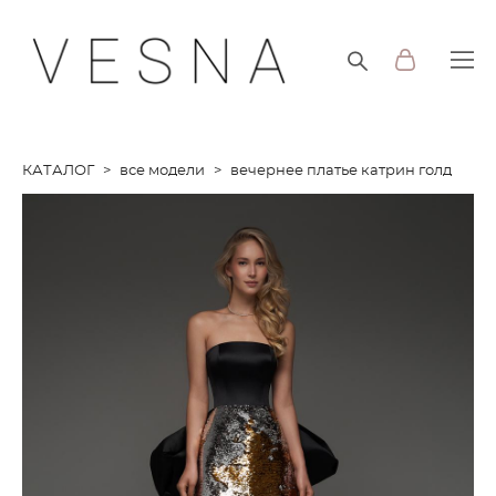
КАТАЛОГ
>
все модели
>
вечернее платье катрин голд