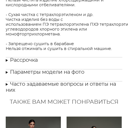
Нельзя чистить изделие хлорсодержащими и
кислородными отбеливателями.
- Сухая чистка с тетрахлорэтиленом и др.
Чистка изделия без воды с
использованием ПЭ тетрахлорэтилена ПХЭ тетрахлорэти
углеводородов хлорного этилена или
монофтортрихлорметана.
- Запрещено сушить в барабане
Нельзя отжимать и сушить в стиральной машине.
Рассрочка
Параметры модели на фото
Часто задаваемые вопросы и ответы на
них
ТАКЖЕ ВАМ МОЖЕТ ПОНРАВИТЬСЯ