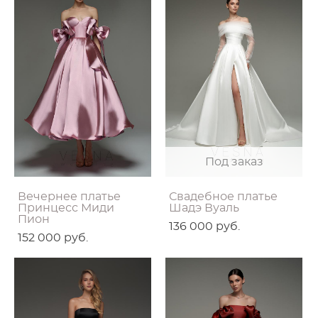
Под заказ
Вечернее платье
Свадебное платье
Принцесс Миди
Шадэ Вуаль
Пион
136 000 pуб.
152 000 pуб.