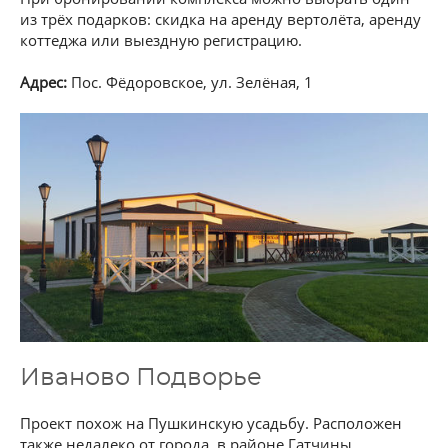
из трёх подарков: скидка на аренду вертолёта, аренду
коттеджа или выездную регистрацию.
Адрес:
Пос. Фёдоровское, ул. Зелёная, 1
Иваново Подворье
Проект похож на Пушкинскую усадьбу. Расположен
также недалеко от города, в районе Гатчины.