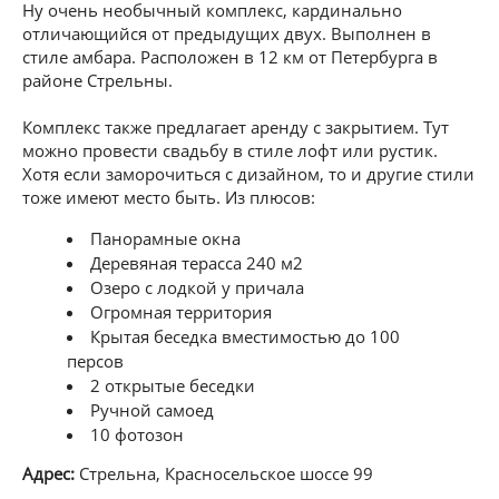
Ну очень необычный комплекс, кардинально
отличающийся от предыдущих двух. Выполнен в
стиле амбара. Расположен в 12 км от Петербурга в
районе Стрельны.
Комплекс также предлагает аренду с закрытием. Тут
можно провести свадьбу в стиле лофт или рустик.
Хотя если заморочиться с дизайном, то и другие стили
тоже имеют место быть. Из плюсов:
Панорамные окна
Деревяная терасса 240 м2
Озеро с лодкой у причала
Огромная территория
Крытая беседка вместимостью до 100
персов
2 открытые беседки
Ручной самоед
10 фотозон
Адрес:
Стрельна, Красносельское шоссе 99