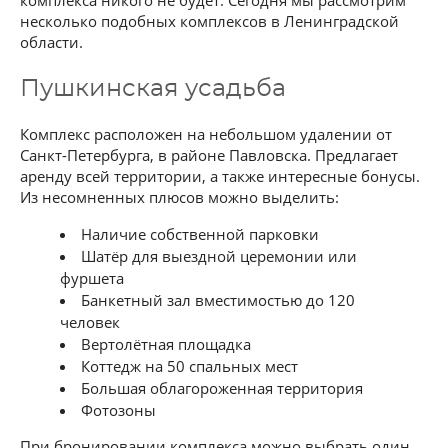
комплекса никого не будет.
Сегодня мы рассмотрим
несколько подобных комплексов в Ленинградской
области.
Пушкинская усадьба
Комплекс расположен на небольшом удалении от
Санкт-Петербурга, в районе Павловска. Предлагает
аренду всей территории, а также интересные бонусы.
Из несомненных плюсов можно выделить:
Наличие собственной парковки
Шатёр для выездной церемонии или
фуршета
Банкетный зал вместимостью до 120
человек
Вертолётная площадка
Коттедж на 50 спальных мест
Большая облагороженная территория
Фотозоны
При бронировании комплекса можно выбрать один